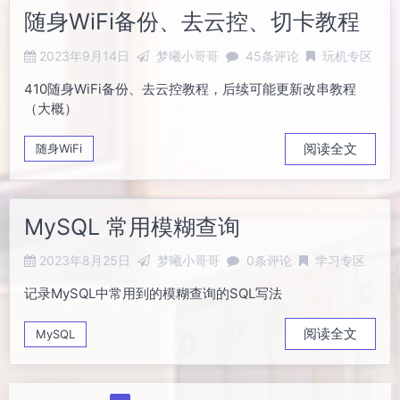
随身WiFi备份、去云控、切卡教程
2023年9月14日
梦曦小哥哥
45条评论
玩机专区
410随身WiFi备份、去云控教程，后续可能更新改串教程
（大概）
阅读全文
随身WiFi
MySQL 常用模糊查询
2023年8月25日
梦曦小哥哥
0条评论
学习专区
记录MySQL中常用到的模糊查询的SQL写法
阅读全文
MySQL