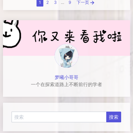
1
2
3
…
9
下一页
梦曦小哥哥
一个在探索道路上不断前行的学者