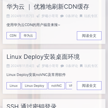
华为云 ｜ 优雅地刷新CDN缓存
2024年11月7日
梦曦小哥哥
0条评论
玩机专区
使用华为云CDN的用户福音来辣~
阅读全文
CDN
华为云
Linux Deploy安装桌面环境
2024年11月4日
梦曦小哥哥
0条评论
玩机专区
Linux Deploy安装noVNC及常用软件
阅读全文
Linux
Linux Deploy
noVNC
VNC
SSH 通过密钥登录