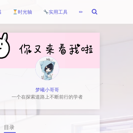
感
时光轴
实用工具
✏
梦曦小哥哥
一个在探索道路上不断前行的学者
目录