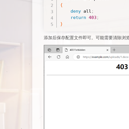
{
deny
 all
;
return
403
;
}
添加后保存配置文件即可。可能需要清除浏