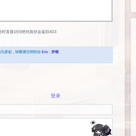
此时直接访问绝对路径会返回403
均为原创，转载请注明转自
Eric · 梦曦
登录