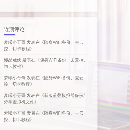
近期评论
梦曦小哥哥
发表在《
随身WiFi备份、去云
控、切卡教程
》
極品飛俠
发表在《
随身WiFi备份、去云控、
切卡教程
》
梦曦小哥哥
发表在《
随身WiFi备份、去云
控、切卡教程
》
梦曦小哥哥
发表在《
新版蓝叠模拟器备份/
分享虚拟机文件
》
梦曦小哥哥
发表在《
随身WiFi备份、去云
控、切卡教程
》