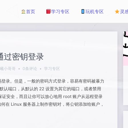
首页
学习专区
玩机专区
灵
 通过密钥登录
曦小哥哥
•
0条评论
•
学习专区
用密码登录。但是，一般的密码方式登录，容易有密码被暴力
的默认端口，从默认的 22 设置为其它的端口，或者禁用
保证安全，而且让你可以放心地用 root 账户从远程登录
在 Linux 服务器上制作密钥对，将公钥添加给账户，