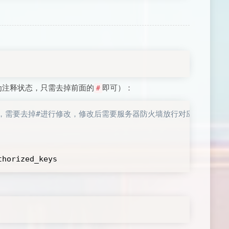
为注释状态，只需去掉前面的
即可）：
#
态，需要去掉#进行修改，修改后需要服务器防火墙放行对应端口
thorized_keys