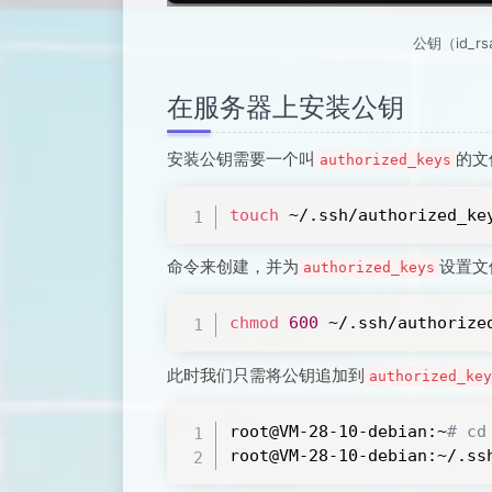
公钥（id_rs
在服务器上安装公钥
安装公钥需要一个叫
的文
authorized_keys
touch
 ~/.ssh/authorized_ke
命令来创建，并为
设置文
authorized_keys
chmod
600
 ~/.ssh/authorize
此时我们只需将公钥追加到
authorized_key
root@VM-28-10-debian:~
# cd
root@VM-28-10-debian:~/.ss