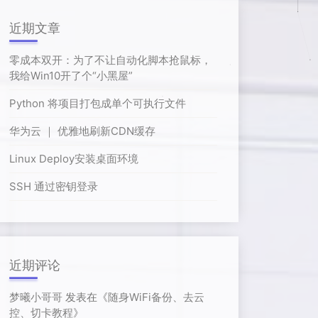
近期文章
零成本双开：为了不让自动化脚本抢鼠标，
我给Win10开了个“小黑屋”
Python 将项目打包成单个可执行文件
华为云 ｜ 优雅地刷新CDN缓存
Linux Deploy安装桌面环境
SSH 通过密钥登录
近期评论
梦曦小哥哥
发表在《
随身WiFi备份、去云
控、切卡教程
》