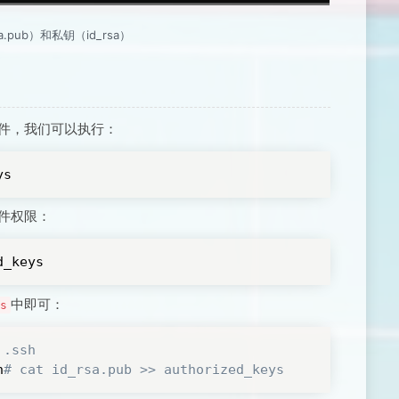
a.pub）和私钥（id_rsa）
件，我们可以执行：
ys
件权限：
d_keys
中即可：
s
 .ssh
h
# cat id_rsa.pub >> authorized_keys