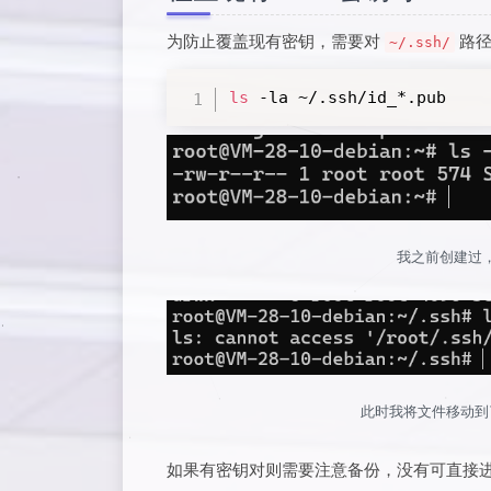
为防止覆盖现有密钥，需要对
路径
~/.ssh/
ls
 -la ~/.ssh/id_*.pub
我之前创建过
此时我将文件移动到
如果有密钥对则需要注意备份，没有可直接