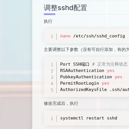
调整sshd配置
执行
nano
 /etc/ssh/sshd_config
主要调整以下参数（没有可自行添加，有的
Port SSH端口 
# 正常为注释状
RSAAuthentication 
yes
PubkeyAuthentication 
yes
PermitRootLogin 
yes
AuthorizedKeysFile .ssh/au
修改完成后，执行
systemctl restart sshd