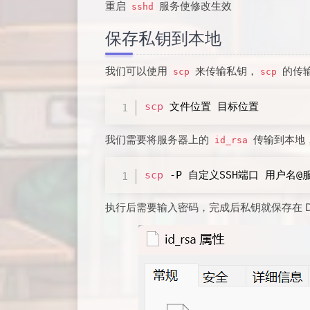
重启
服务使修改生效
sshd
保存私钥到本地
我们可以使用
来传输私钥，
的传
scp
scp
scp
 文件位置 目标位置
我们需要将服务器上的
传输到本地，
id_rsa
scp
 -P 自定义SSH端口 用户名@服务
执行后需要输入密码，完成后私钥就保存在 D