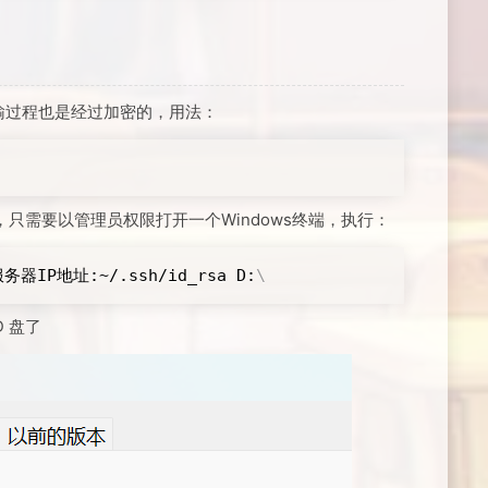
输过程也是经过加密的，用法：
只需要以管理员权限打开一个Windows终端，执行：
器IP地址:~/.ssh/id_rsa D:
\
 盘了