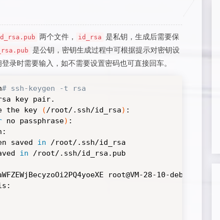
两个文件，
是私钥，生成后需要保
d_rsa.pub
id_rsa
是公钥，密钥生成过程中可根据提示对密钥设
_rsa.pub
钥登录时需要输入，如不需要设置密码也可直接回车。
h
# ssh-keygen -t rsa
sa key pair.

e the key 
(
/root/.ssh/id_rsa
)
:

r
 no passphrase
)
:

:

en saved 
in
 /root/.ssh/id_rsa

aved 
in
 /root/.ssh/id_rsa.pub

aWFZEWjBecyzoOi2PQ4yoeXE root@VM-28-10-debian

s:
