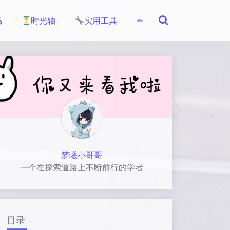
感
时光轴
实用工具
✏
梦曦小哥哥
一个在探索道路上不断前行的学者
目录