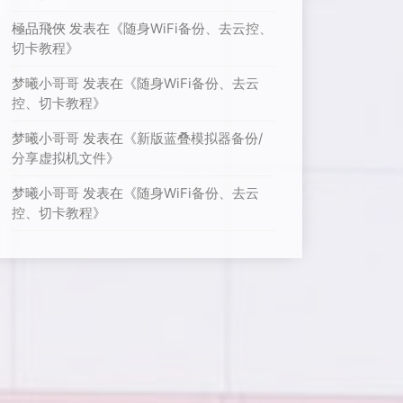
極品飛俠
发表在《
随身WiFi备份、去云控、
切卡教程
》
梦曦小哥哥
发表在《
随身WiFi备份、去云
控、切卡教程
》
梦曦小哥哥
发表在《
新版蓝叠模拟器备份/
分享虚拟机文件
》
梦曦小哥哥
发表在《
随身WiFi备份、去云
控、切卡教程
》