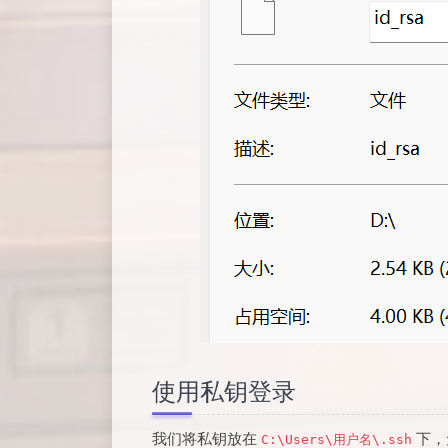
使用私钥登录
我们将私钥放在
下，
C:\Users\用户名\.ssh