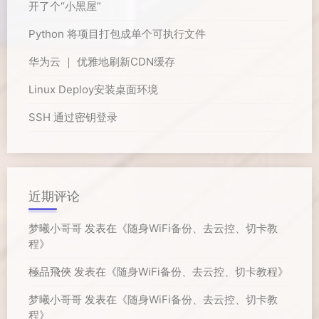
开了个“小黑屋”
Python 将项目打包成单个可执行文件
华为云 ｜ 优雅地刷新CDN缓存
Linux Deploy安装桌面环境
SSH 通过密钥登录
近期评论
梦曦小哥哥
发表在《
随身WiFi备份、去云控、切卡教
程
》
極品飛俠
发表在《
随身WiFi备份、去云控、切卡教程
》
梦曦小哥哥
发表在《
随身WiFi备份、去云控、切卡教
程
》