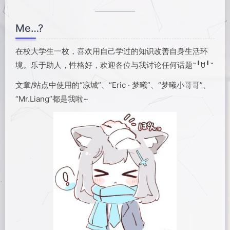
Me…?
在校大学生一枚，喜欢用自己学过的知识改善自身生活环
境。乐于助人，性格好，欢迎各位与我讨论任何话题˶╹ꇴ╹˶
文章/站点中使用的“凉城”、“Eric · 梦曦”、“梦曦小哥哥”、
“Mr.Liang”都是我啦~