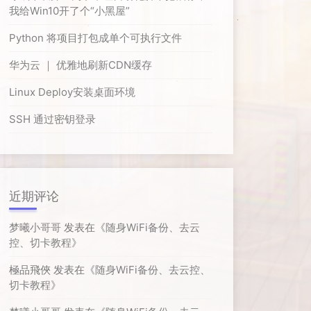
我给Win10开了个“小黑屋”
Python 将项目打包成单个可执行文件
华为云 ｜ 优雅地刷新CDN缓存
Linux Deploy安装桌面环境
SSH 通过密钥登录
近期评论
梦曦小哥哥
发表在《
随身WiFi备份、去云
控、切卡教程
》
極品飛俠
发表在《
随身WiFi备份、去云控、
切卡教程
》