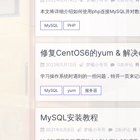
本文将详细介绍如何使用php连接MySQL并
MySQL
PHP
修复CentOS6的yum & 解决c
2022年5月12日
梦曦小哥哥
0条评论
学习操作系统时遇到的一些问题，特开一页来记
MySQL
yum
服务器
MySQL安装教程
2021年6月8日
梦曦小哥哥
2条评论