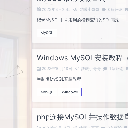
2023年8月25日
梦曦小哥哥
0条评论
记录MySQL中常用到的模糊查询的SQL写法
MySQL
Windows MySQL安装教
2022年10月18日
梦曦小哥哥
1条评论
重制版MySQL安装教程
MySQL
Windows
php连接MySQL并操作数据
2022年8月14日
梦曦小哥哥
0条评论