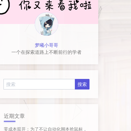
梦曦小哥哥
一个在探索道路上不断前行的学者
近期文章
零成本双开：为了不让自动化脚本抢鼠标，