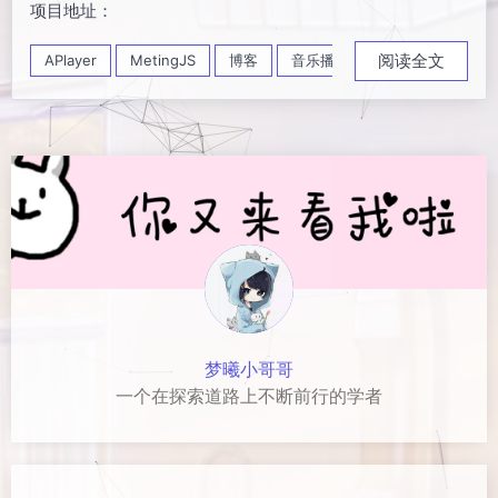
项目地址：
阅读全文
APlayer
MetingJS
博客
音乐播放器
梦曦小哥哥
一个在探索道路上不断前行的学者