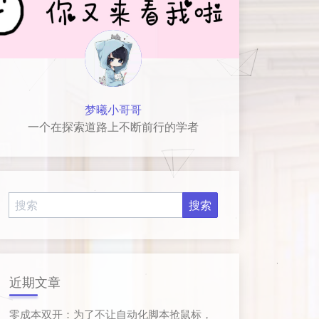
梦曦小哥哥
一个在探索道路上不断前行的学者
近期文章
零成本双开：为了不让自动化脚本抢鼠标，