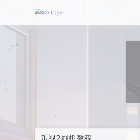
乐视2刷机教程