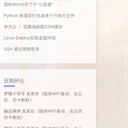
我给Win10开了个“小黑屋”
Python 将项目打包成单个可执行文件
华为云 ｜ 优雅地刷新CDN缓存
Linux Deploy安装桌面环境
SSH 通过密钥登录
近期评论
梦曦小哥哥
发表在《
随身WiFi备份、去云
控、切卡教程
》
極品飛俠
发表在《
随身WiFi备份、去云控、
切卡教程
》