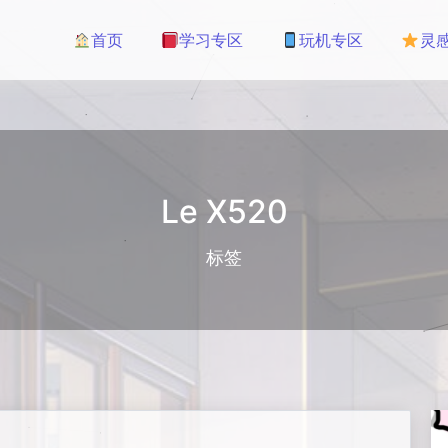
首页
学习专区
玩机专区
灵
Le X520
标签