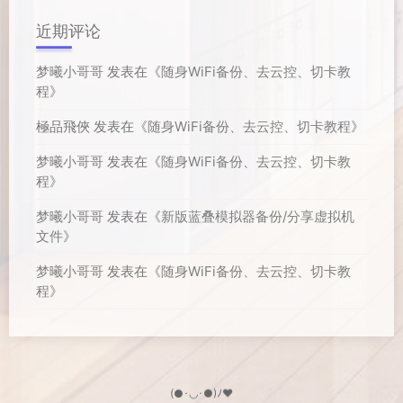
近期评论
梦曦小哥哥
发表在《
随身WiFi备份、去云控、切卡教
程
》
極品飛俠
发表在《
随身WiFi备份、去云控、切卡教程
》
梦曦小哥哥
发表在《
随身WiFi备份、去云控、切卡教
程
》
梦曦小哥哥
发表在《
新版蓝叠模拟器备份/分享虚拟机
文件
》
梦曦小哥哥
发表在《
随身WiFi备份、去云控、切卡教
程
》
(●･◡･●)ﾉ♥