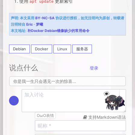
使用
更新索引
apt update
声明:
本文采用
BY-NC-SA
协议进行授权，如无注明均为原创，转载请
注明转自
Eric · 梦曦
本文地址:
补Docker Debian镜像缺少的常用命令
Debian
Docker
Linux
服务器
说点什么
登录
你是我一生只会遇见一次的惊喜...
OωO表情
支持Markdown语法