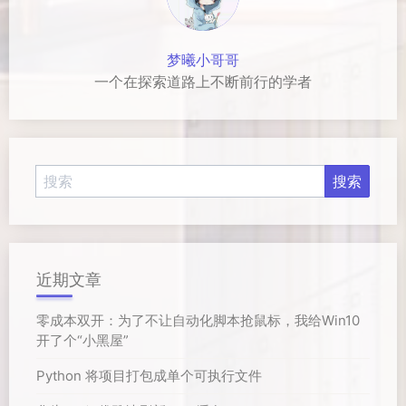
梦曦小哥哥
一个在探索道路上不断前行的学者
近期文章
零成本双开：为了不让自动化脚本抢鼠标，我给Win10
开了个“小黑屋”
Python 将项目打包成单个可执行文件