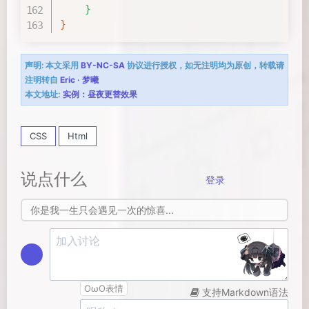
}
}
声明:
本文采用
BY-NC-SA
协议进行授权，如无注明均为原创，转载请
注明转自
Eric · 梦曦
本文地址:
实例：昼夜更替效果
CSS
Html
说点什么
登录
你是我一生只会遇见一次的惊喜...
OωO表情
支持Markdown语法