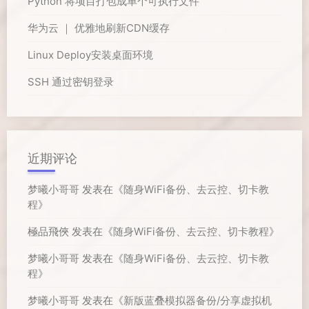
Python 将项目打包成单个可执行文件
华为云 ｜ 优雅地刷新CDN缓存
Linux Deploy安装桌面环境
SSH 通过密钥登录
近期评论
梦曦小哥哥
发表在《
随身WiFi备份、去云控、切卡教
程
》
極品飛俠
发表在《
随身WiFi备份、去云控、切卡教程
》
梦曦小哥哥
发表在《
随身WiFi备份、去云控、切卡教
程
》
梦曦小哥哥
发表在《
新版蓝叠模拟器备份/分享虚拟机