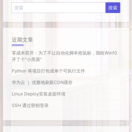
近期文章
零成本双开：为了不让自动化脚本抢鼠标，我给Win10
开了个“小黑屋”
Python 将项目打包成单个可执行文件
华为云 ｜ 优雅地刷新CDN缓存
Linux Deploy安装桌面环境
SSH 通过密钥登录