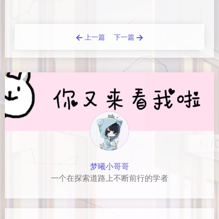
上一篇
下一篇
梦曦小哥哥
一个在探索道路上不断前行的学者